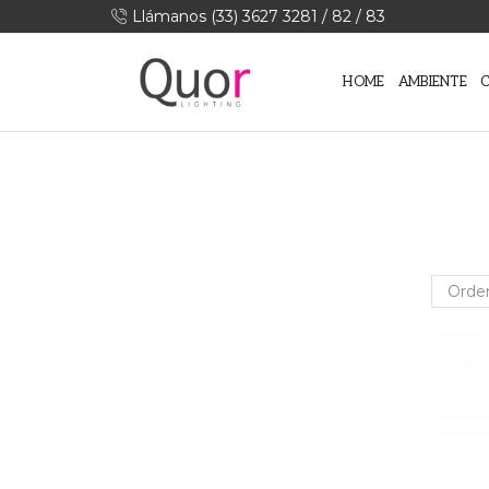
Llámanos (33) 3627 3281 / 82 / 83
HOME
AMBIENTE