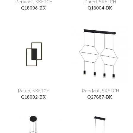
Pendant
,
SKETCH
Pared
,
SKETCH
Q18006-BK
Q18004-BK
Pared
,
SKETCH
Pendant
,
SKETCH
Q18002-BK
Q27887-BK