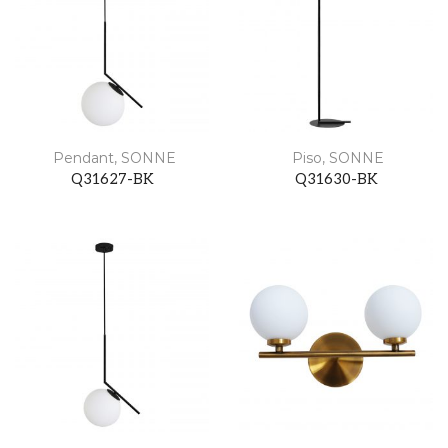
Pendant
,
SONNE
Piso
,
SONNE
Q31627-BK
Q31630-BK