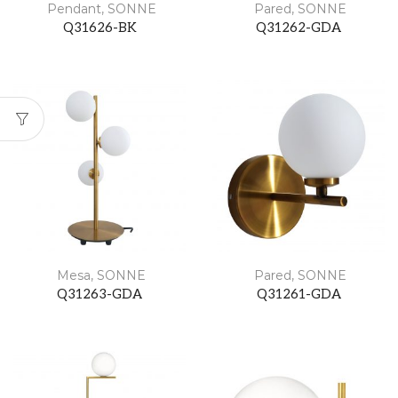
Pendant
,
SONNE
Pared
,
SONNE
Q31626-BK
Q31262-GDA
Mesa
,
SONNE
Pared
,
SONNE
Q31263-GDA
Q31261-GDA