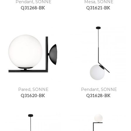
Pendant
,
SONNE
Mesa
,
SONNE
Q31268-BK
Q31621-BK
Pared
,
SONNE
Pendant
,
SONNE
Q31620-BK
Q31628-BK