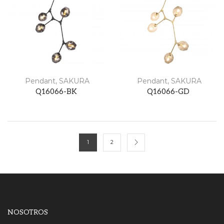
Pendant
,
SAKURA
Pendant
,
SAKURA
Q16066-BK
Q16066-GD
1
2
NOSOTROS