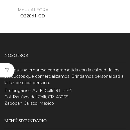
Mesa
,
ALEGRA
Q22061-GD
NOSOTROS
Somos una empresa comprometida con la calidad de los
productos que comercializamos. Brindamos personalidad a
la luz de cada persona.
Prolongación Av. El Colli 191 Int-21
Col. Paraísos del Colli, CP. 45069
Zapopan, Jalisco. México
MENÚ SECUNDARIO