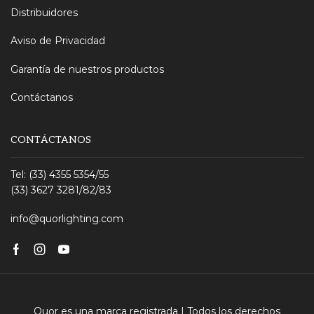
Distribuidores
Aviso de Privacidad
Garantía de nuestros productos
Contáctanos
CONTÁCTANOS
Tel: (33) 4355 5354/55
(33) 3627 3281/82/83
info@quorlighting.com
Facebook
Instagram
Youtube
Quor es una marca registrada | Todos los derechos