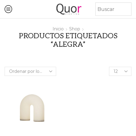
Inicio
Shop
PRODUCTOS ETIQUETADOS
“ALEGRA”
Products
per
page