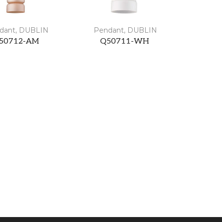
dant
,
DUBLIN
Pendant
,
DUBLIN
50712-AM
Q50711-WH