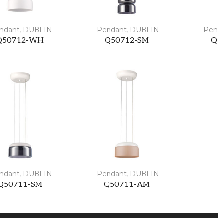
ndant
,
DUBLIN
Pendant
,
DUBLIN
Pen
Q50712-WH
Q50712-SM
Q
ndant
,
DUBLIN
Pendant
,
DUBLIN
Q50711-SM
Q50711-AM