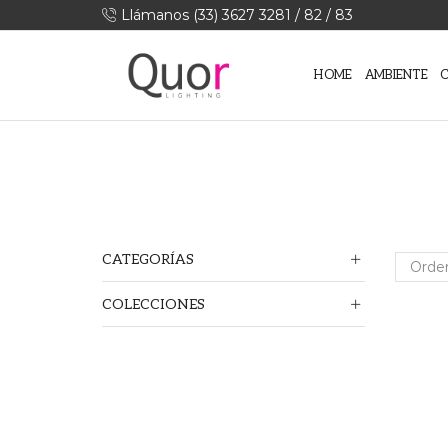
Llámanos (33) 3627 3281 / 82 / 83
HOME
AMBIENTE
CATEGORÍAS
COLECCIONES