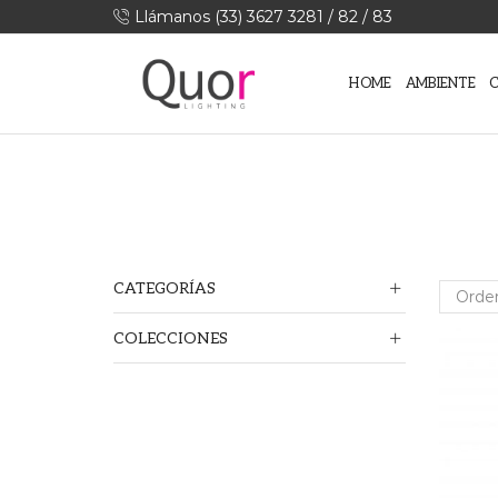
Llámanos (33) 3627 3281 / 82 / 83
HOME
AMBIENTE
CATEGORÍAS
COLECCIONES