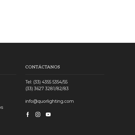
CONTÁCTANOS
Tel: (33) 4355 5354/55
(33) 3627 3281/82/83
info@quorlighting.com
os
Facebook
Instagram
Youtube