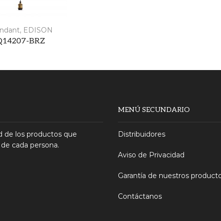
ndant
,
EDISON
Q14207-BRZ
MENÚ SECUNDARIO
 de los productos que
Distribuidores
 de cada persona.
Aviso de Privacidad
Garantía de nuestros product
Contáctanos