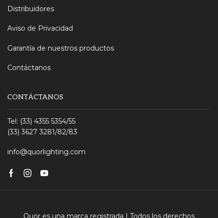
Distribuidores
Aviso de Privacidad
Garantía de nuestros productos
Contáctanos
CONTÁCTANOS
Tel: (33) 4355 5354/55
(33) 3627 3281/82/83
info@quorlighting.com
Facebook
Instagram
Youtube
Quor es una marca registrada | Todos los derechos