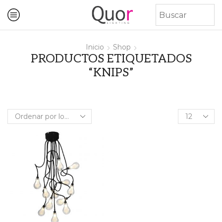
Inicio
Shop
PRODUCTOS ETIQUETADOS
“KNIPS”
Products
per
page