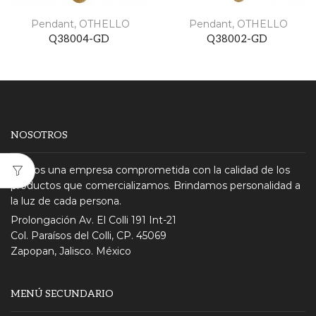
Pendant
,
OTHELLO
Pendant
,
OTHELLO
Q38004-GD
Q38002-GD
NOSOTROS
Somos una empresa comprometida con la calidad de los
productos que comercializamos. Brindamos personalidad a
la luz de cada persona.
Prolongación Av. El Colli 191 Int-21
Col. Paraísos del Colli, CP. 45069
Zapopan, Jalisco. México
MENÚ SECUNDARIO