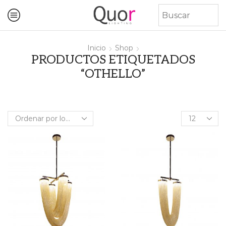
Inicio
Shop
PRODUCTOS ETIQUETADOS
“OTHELLO”
Products
per
page