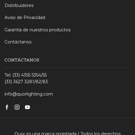
Distribuidores
Aviso de Privacidad
Garantía de nuestros productos
Contáctanos
CONTÁCTANOS
Tel: (33) 4355 5354/55
(33) 3627 3281/82/83
info@quorlighting.com
Facebook
Instagram
Youtube
Quor es una marca registrada | Todos los derechos