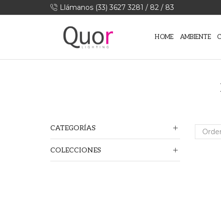
Llámanos (33) 3627 3281 / 82 / 83
HOME
AMBIENTE
CATEGORÍAS
COLECCIONES