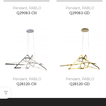
Pendant
,
PABLO
Pendant
,
PABLO
Q29083-CH
Q29083-GD
Pendant
,
PABLO
Pendant
,
PABLO
Q28120-CH
Q28120-GD