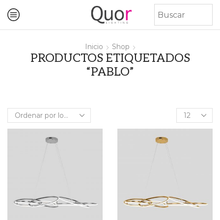
Inicio
Shop
PRODUCTOS ETIQUETADOS
“PABLO”
Products
per
page