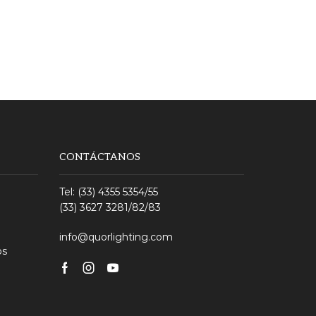
CONTÁCTANOS
Tel: (33) 4355 5354/55
(33) 3627 3281/82/83
info@quorlighting.com
os
Facebook
Instagram
Youtube