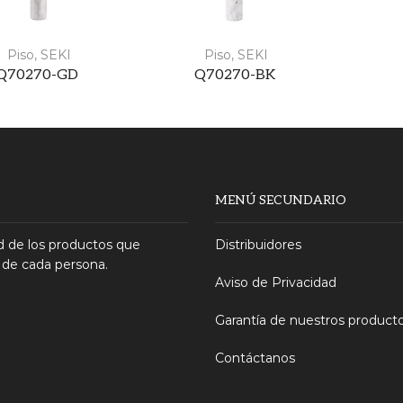
Piso
,
SEKI
Piso
,
SEKI
Q70270-GD
Q70270-BK
MENÚ SECUNDARIO
 de los productos que
Distribuidores
 de cada persona.
Aviso de Privacidad
Garantía de nuestros product
Contáctanos