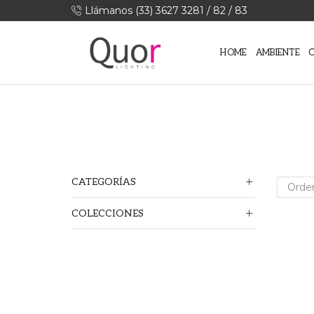
Llámanos (33) 3627 3281 / 82 / 83
HOME
AMBIENTE
CATEGORÍAS
COLECCIONES