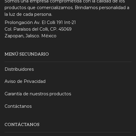
Somos una empresa comprometida con la calidad de los
productos que comercializamos. Brindamos personalidad a
la luz de cada persona.
Prolongación Av. El Colli 191 Int-21
Col. Paraísos del Colli, CP. 45069
Zapopan, Jalisco. México
MENÚ SECUNDARIO
Distribuidores
Aviso de Privacidad
Garantía de nuestros productos
Contáctanos
CONTÁCTANOS