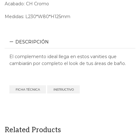
Acabado: CH Cromo
Medidas: L230*W80*H125mm
DESCRIPCIÓN
El complemento ideal llega en estos vanities que
cambiarán por completo el look de tus áreas de baño.
FICHA TÉCNICA
INSTRUCTIVO
Related Products