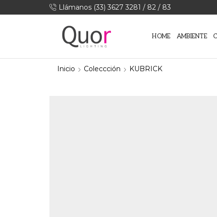
Llámanos (33) 3627 3281 / 82 / 83
HOME
AMBIENTE
Inicio
Coleccción
KUBRICK