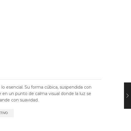
e lo esencial. Su forma cúbica, suspendida con
te en un punto de calma visual donde la luz se
xpande con suavidad.
CTIVO