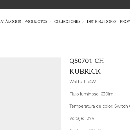
CATÁLOGOS
PRODUCTOS
COLECCIONES
DISTRIBUIDORES
PRO
Q50701-CH
KUBRICK
Watts: 1L/4W
Flujo luminoso: 630lm
Temperatura de color: Swit
Voltaje: 127V