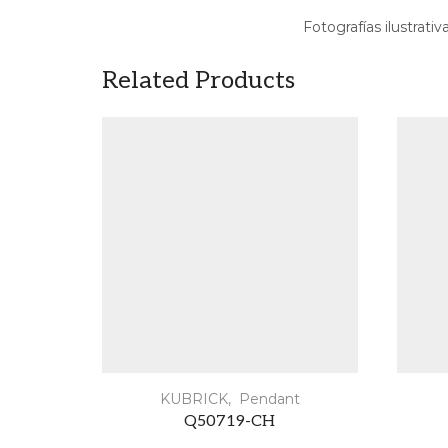
Fotografías ilustrativ
Related Products
KUBRICK
,
Pendant
Q50719-CH