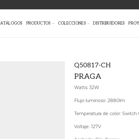
CATÁLOGOS
PRODUCTOS
COLECCIONES
DISTRIBUIDORES
PRO
Q50817-CH
PRAGA
Watts: 32W
Flujo luminoso: 2880lm
Temperatura de color: Swit
Voltaje: 127V