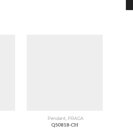
Pendant
,
PRAGA
Q50818-CH