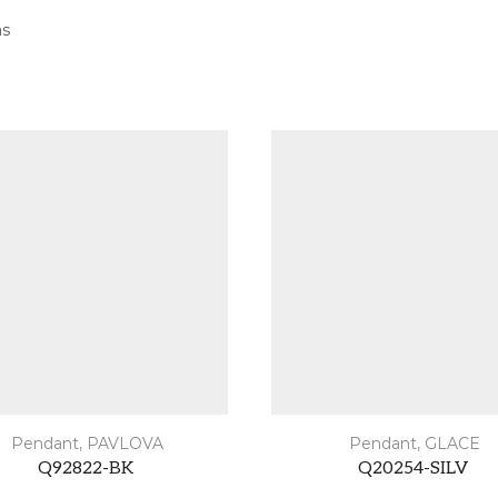
as
Pendant
,
PAVLOVA
Pendant
,
GLACE
Q92822-BK
Q20254-SILV