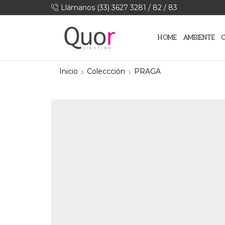
Llámanos (33) 3627 3281 / 82 / 83
HOME
AMBIENTE
Inicio
Coleccción
PRAGA