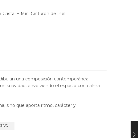
 Cristal + Mini Cinturón de Piel
as dibujan una composición contemporánea
con suavidad, envolviendo el espacio con calma
a, sino que aporta ritmo, carácter y
CTIVO