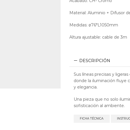
Acabado: CH- Cromo
Material: Aluminio + Difusor de
Medidas: ø76*L1050mm
Altura ajustable: cable de 3m
DESCRIPCIÓN
Sus líneas precisas y liger
donde la iluminación fluye 
y elegancia.
Una pieza que no solo ilumin
sofisticación al ambiente.
FICHA TÉCNICA
INSTRU