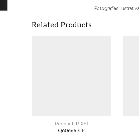
Fotografías ilustrativ
Related Products
Pendant
,
PIXEL
Q60666-CP