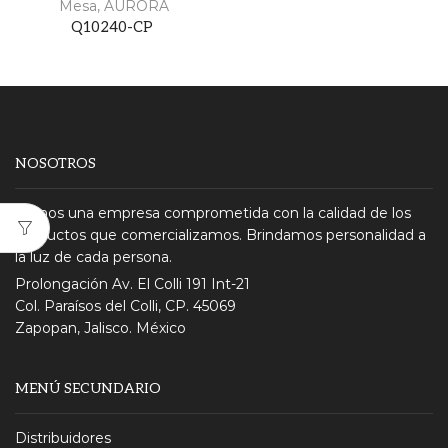
Mesa
,
AURORA
Q10240-CP
NOSOTROS
Somos una empresa comprometida con la calidad de los
productos que comercializamos. Brindamos personalidad a
la luz de cada persona.
Prolongación Av. El Colli 191 Int-21
Col. Paraísos del Colli, CP. 45069
Zapopan, Jalisco. México
MENÚ SECUNDARIO
Distribuidores