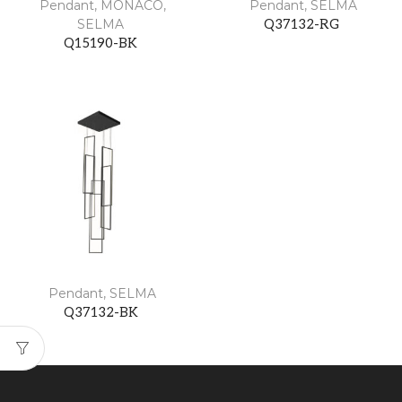
Pendant
,
MÓNACO
,
Pendant
,
SELMA
SELMA
Q37132-RG
Q15190-BK
Pendant
,
SELMA
Q37132-BK