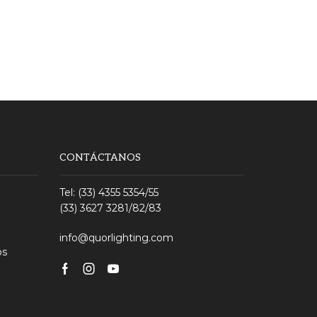
CONTÁCTANOS
Tel: (33) 4355 5354/55
(33) 3627 3281/82/83
info@quorlighting.com
os
Facebook
Instagram
Youtube