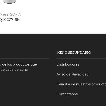
Mesa
,
SOFIA
Q10277-SM
MENÚ SECUNDARIO
 de los productos que
Distribuidores
 de cada persona.
Aviso de Privacidad
Garantía de nuestros product
Contáctanos