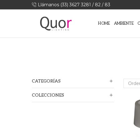
Llámanos (33) 3627 3281 / 82 / 83
HOME
AMBIENTE
CATEGORÍAS
COLECCIONES