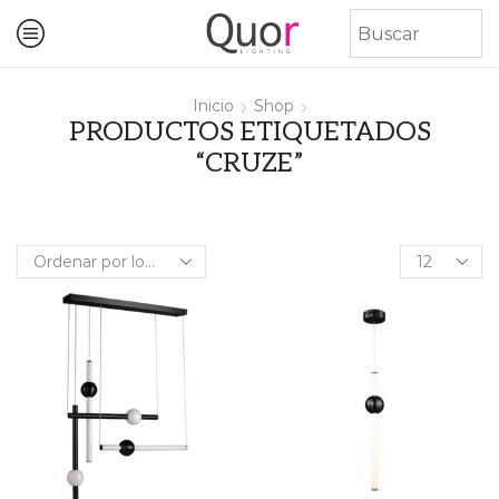
Inicio
Shop
PRODUCTOS ETIQUETADOS
“CRUZE”
Products
per
page