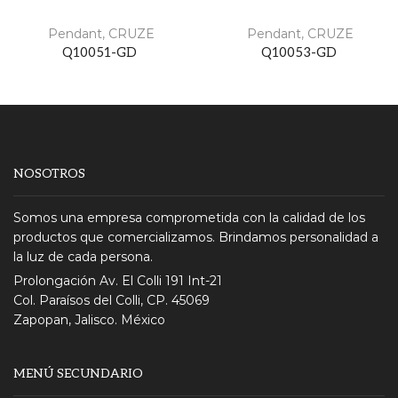
Pendant
,
CRUZE
Pendant
,
CRUZE
Q10051-GD
Q10053-GD
NOSOTROS
Somos una empresa comprometida con la calidad de los
productos que comercializamos. Brindamos personalidad a
la luz de cada persona.
Prolongación Av. El Colli 191 Int-21
Col. Paraísos del Colli, CP. 45069
Zapopan, Jalisco. México
MENÚ SECUNDARIO