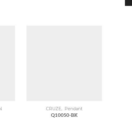
N
CRUZE
,
Pendant
Q10050-BK