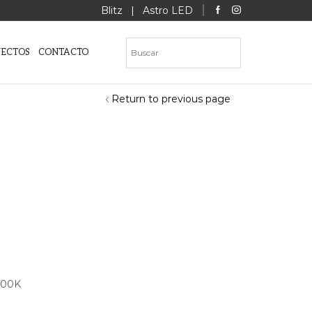
Blitz
|
Astro LED
YECTOS
CONTACTO
Return to previous page
000K