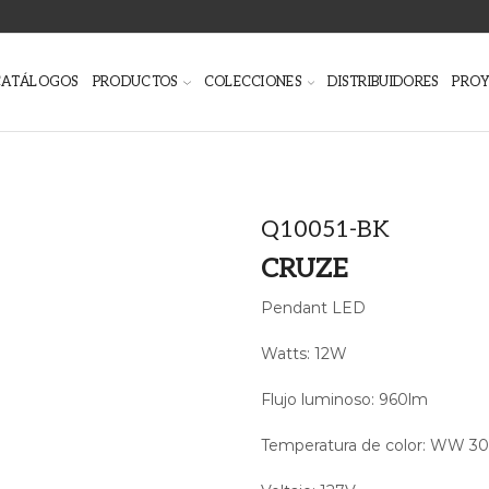
CATÁLOGOS
PRODUCTOS
COLECCIONES
DISTRIBUIDORES
PRO
Q10051-BK
CRUZE
Pendant LED
Watts: 12W
Flujo luminoso: 960lm
Temperatura de color: WW 3