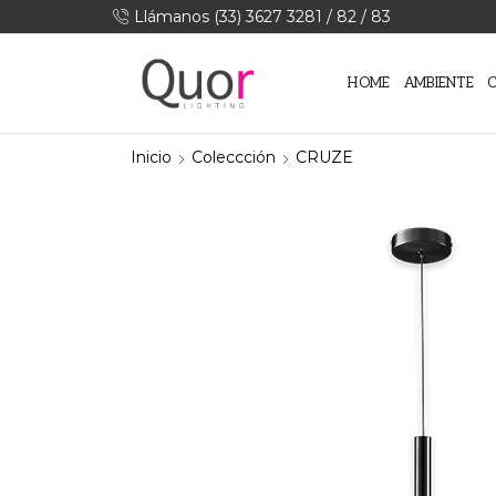
Llámanos (33) 3627 3281 / 82 / 83
HOME
AMBIENTE
Inicio
Coleccción
CRUZE