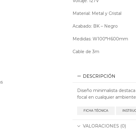
Voltaje: 127V
Material: Metal y Cristal
Acabado: BK – Negro
Medidas: W100*H600mm
Cable de 3m
DESCRIPCIÓN
as
Diseño minimalista destaca 
focal en cualquier ambiente
FICHA TÉCNICA
INSTRU
VALORACIONES (0)