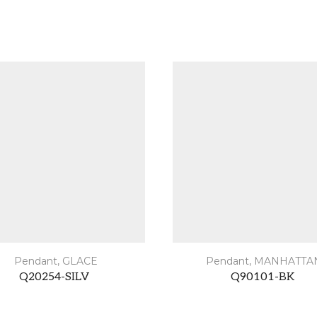
Pendant
,
GLACE
Pendant
,
MANHATTA
Q20254-SILV
Q90101-BK