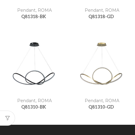
Pendant
,
ROMA
Pendant
,
ROMA
Q81318-BK
Q81318-GD
Pendant
,
ROMA
Pendant
,
ROMA
Q81310-BK
Q81310-GD