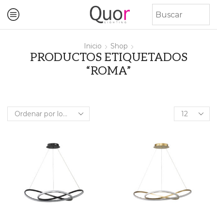
Inicio
Shop
PRODUCTOS ETIQUETADOS
“ROMA”
Products
per
page