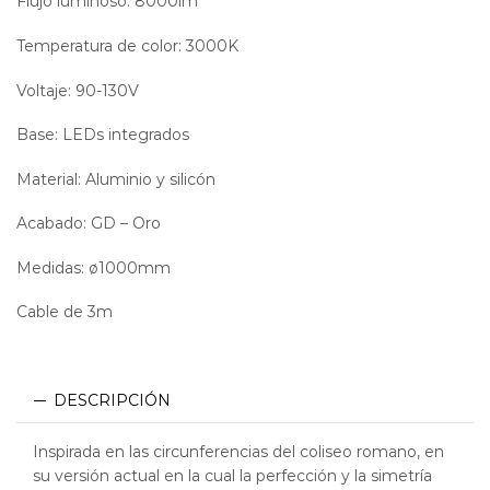
Flujo luminoso: 8000lm
Temperatura de color: 3000K
Voltaje: 90-130V
Base: LEDs integrados
Material: Aluminio y silicón
Acabado: GD – Oro
Medidas: ø1000mm
Cable de 3m
DESCRIPCIÓN
Inspirada en las circunferencias del coliseo romano, en
su versión actual en la cual la perfección y la simetría