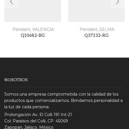
Pendant
,
VALENCIA
Pendant
,
SELMA
Q10682-BG
Q37132-RG
NOSOTROS
Somos una empresa comprometida con la calidad de los
productos que comercializamos. Brindamos personalidad a
la luz de cada persona.
Prolongación Av. El Colli 191 Int-21
Col. Paraísos del Colli, CP. 45069
Zapopan, Jalisco. México