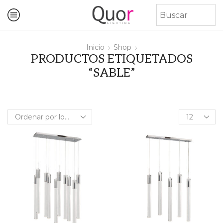
Inicio
Shop
PRODUCTOS ETIQUETADOS
“SABLE”
Products
per
page