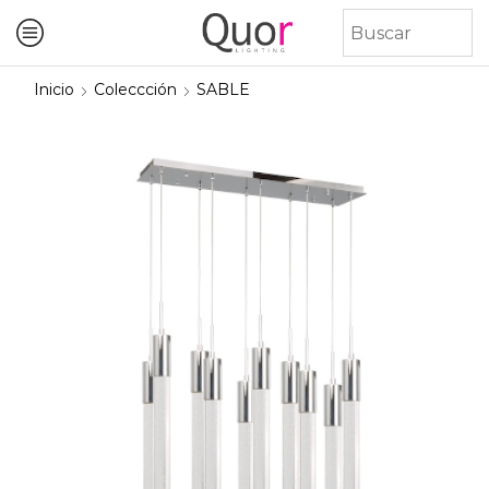
Inicio
Coleccción
SABLE