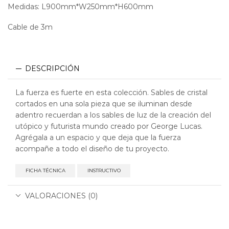
Medidas: L900mm*W250mm*H600mm
Cable de 3m
DESCRIPCIÓN
La fuerza es fuerte en esta colección. Sables de cristal
cortados en una sola pieza que se iluminan desde
adentro recuerdan a los sables de luz de la creación del
utópico y futurista mundo creado por George Lucas.
Agrégala a un espacio y que deja que la fuerza
acompañe a todo el diseño de tu proyecto.
FICHA TÉCNICA
INSTRUCTIVO
VALORACIONES (0)