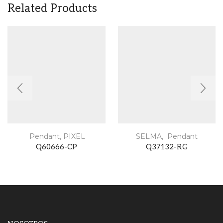
Related Products
Pendant
,
PIXEL
SELMA
,
Pendant
Q60666-CP
Q37132-RG