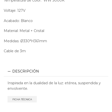
Temperatura de color: WW 3000K
Voltaje: 127V
Acabado: Blanco
Material: Metal + Cristal
Medidas: Ø330*H361mm
Cable de 3m
DESCRIPCIÓN
Inspirada en la dualidad de la luz: etérea, suspendida y
envolvente.
FICHA TÉCNICA