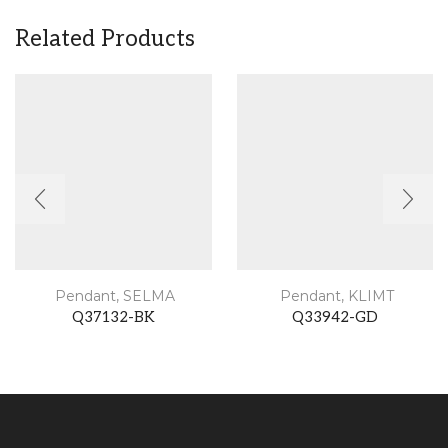
Related Products
Pendant
,
SELMA
Pendant
,
KLIMT
Q37132-BK
Q33942-GD