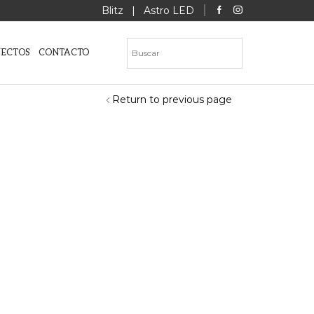
Blitz
|
Astro LED
YECTOS
CONTACTO
Return to previous page