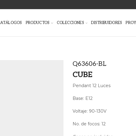
CATÁLOGOS
PRODUCTOS
COLECCIONES
DISTRIBUIDORES
PRO
Q63606-BL
CUBE
Pendant 12 Luces
Base: E12
Voltaje: 90-130V
No. de focos: 12