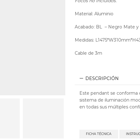
Focos no incluidos.
Material: Aluminio
Acabado: BL – Negro Mate y
Medidas: L1475*W310mm*H
Cable de 3m
DESCRIPCIÓN
Este pendant se conforma 
sistema de iluminación modu
en todas sus múltiples conf
FICHA TÉCNICA
INSTRU