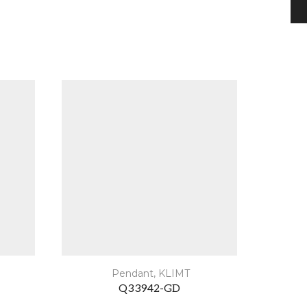
Pendant
,
KLIMT
Q33942-GD