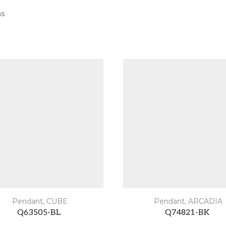
as
Pendant
,
CUBE
Pendant
,
ARCADIA
Q63505-BL
Q74821-BK