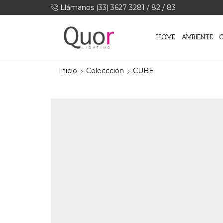
Llámanos (33) 3627 3281 / 82 / 83
HOME
AMBIENTE
Inicio
Coleccción
CUBE