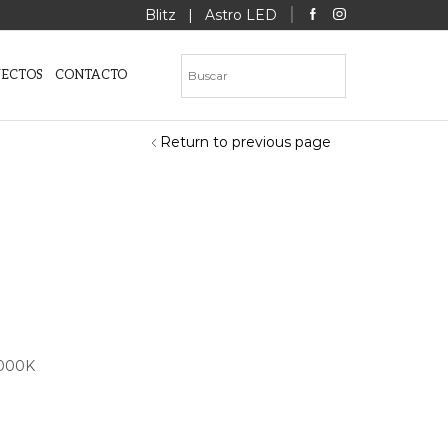
Blitz
|
Astro LED
YECTOS
CONTACTO
Return to previous page
3000K