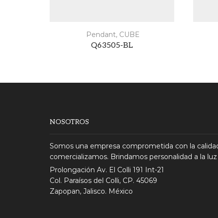
Pendant
,
CUBE
Q63505-BL
NOSOTROS
Somos una empresa comprometida con la calidad
comercializamos. Brindamos personalidad a la luz
Prolongación Av. El Colli 191 Int-21
Col. Paraísos del Colli, CP. 45069
Zapopan, Jalisco. México