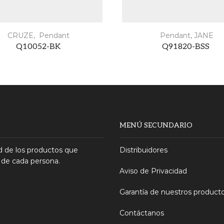
CRUZE
,
Pendant
Pendant
,
JANE
Q10052-BK
Q91820-BSS
MENÚ SECUNDARIO
 de los productos que
Distribuidores
 de cada persona.
Aviso de Privacidad
Garantía de nuestros product
Contáctanos