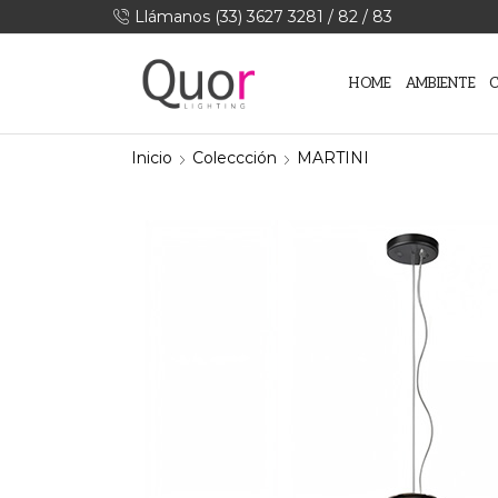
Llámanos (33) 3627 3281 / 82 / 83
HOME
AMBIENTE
Inicio
Coleccción
MARTINI