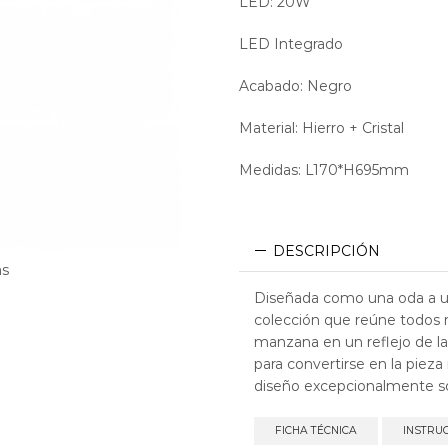
LED: 20W
LED Integrado
Acabado: Negro
Material: Hierro + Cristal
Medidas: L170*H695mm
DESCRIPCIÓN
as
Diseñada como una oda a un
colección que reúne todos n
manzana en un reflejo de la 
para convertirse en la pieza
diseño excepcionalmente so
FICHA TÉCNICA
INSTRU