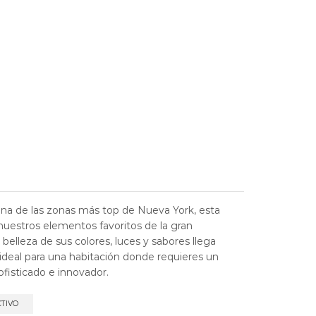
a de las zonas más top de Nueva York, esta
uestros elementos favoritos de la gran
belleza de sus colores, luces y sabores llega
 ideal para una habitación donde requieres un
fisticado e innovador.
CTIVO