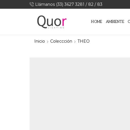
Llámanos (33) 3627 3281 / 82 / 83
HOME
AMBIENTE
Inicio
Coleccción
THEO