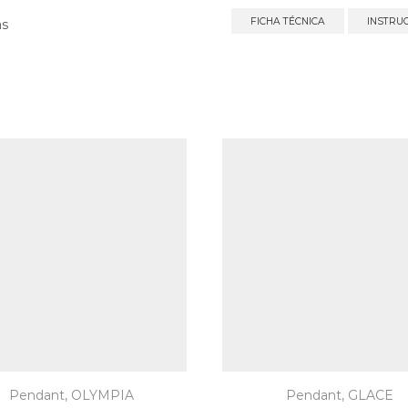
FICHA TÉCNICA
INSTRU
as
Pendant
,
OLYMPIA
Pendant
,
GLACE