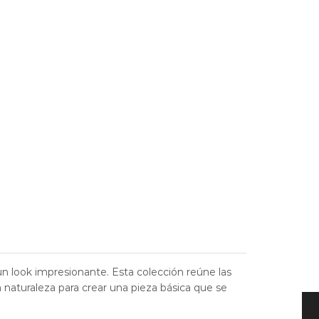
able
n look impresionante. Esta colección reúne las
 naturaleza para crear una pieza básica que se
.