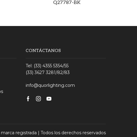
Q27787-BK
CONTÁCTANOS
Tel: (33) 4355 5354/55
(33) 3627 3281/82/83
info@quorlighting.com
os
Facebook
Instagram
Youtube
 marca registrada | Todos los derechos reservados