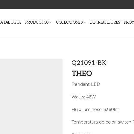
CATÁLOGOS
PRODUCTOS
COLECCIONES
DISTRIBUIDORES
PRO
Q21091-BK
THEO
Pendant LED
Watts: 42W
Flujo luminoso: 3360lm
Temperatura de color: switc