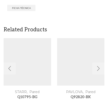
FICHA TÉCNICA
Related Products
STARR
,
Pared
PAVLOVA
,
Pared
Q10795-BG
Q92820-BK