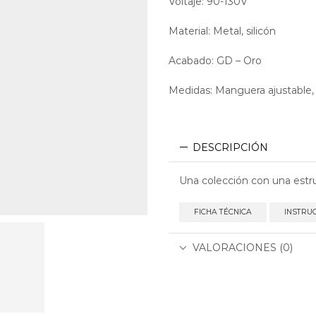
Voltaje: 90-130V
Material: Metal, silicón
Acabado: GD – Oro
Medidas: Manguera ajustabl
DESCRIPCIÓN
Una colección con una estru
FICHA TÉCNICA
INSTRU
VALORACIONES (0)