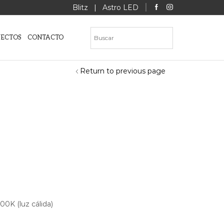
Blitz
|
Astro LED
YECTOS
CONTACTO
Return to previous page
0K (luz cálida)