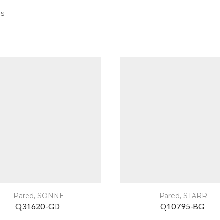
as
Pared
,
SONNE
Pared
,
STARR
Q31620-GD
Q10795-BG