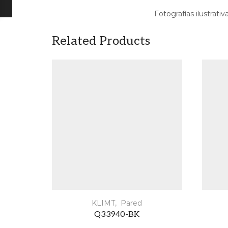
Fotografías ilustrativ
Related Products
KLIMT
,
Pared
Q33940-BK