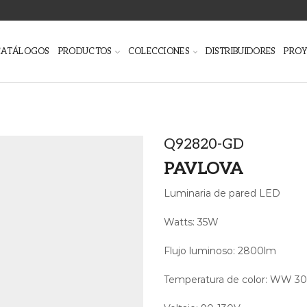
CATÁLOGOS
PRODUCTOS
COLECCIONES
DISTRIBUIDORES
PRO
Q92820-GD
PAVLOVA
Luminaria de pared LED
Watts: 35W
Flujo luminoso: 2800lm
Temperatura de color: WW 300