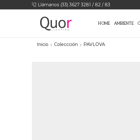
Llámanos (33) 3627 3281 / 82 / 83
HOME
AMBIENTE
Inicio
Coleccción
PAVLOVA