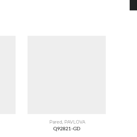
Pared
,
PAVLOVA
Q92821-GD