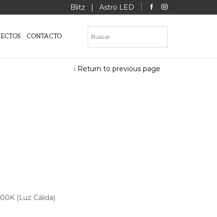
Blitz
|
Astro LED
YECTOS
CONTACTO
Return to previous page
00K (Luz Cálida)