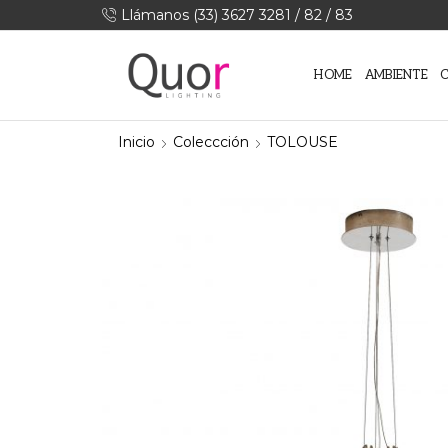
Llámanos (33) 3627 3281 / 82 / 83
HOME
AMBIENTE
Inicio
Coleccción
TOLOUSE