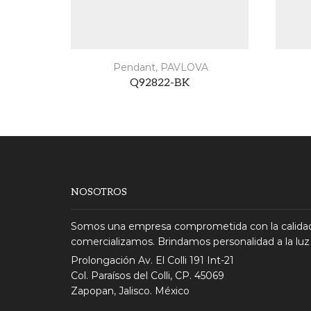
Pendant
,
PAVLOVA
Q92822-BK
NOSOTROS
Somos una empresa comprometida con la calidad
comercializamos. Brindamos personalidad a la luz
Prolongación Av. El Colli 191 Int-21
Col. Paraísos del Colli, CP. 45069
Zapopan, Jalisco. México