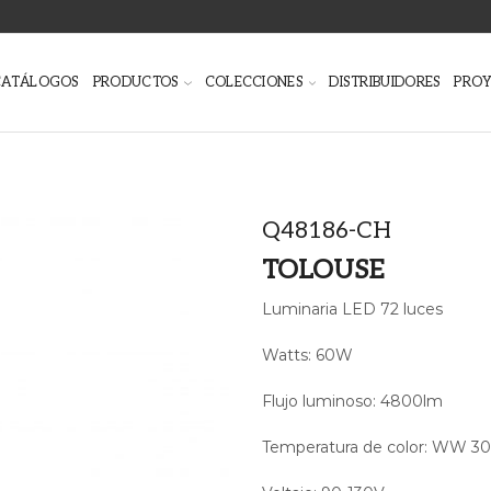
CATÁLOGOS
PRODUCTOS
COLECCIONES
DISTRIBUIDORES
PRO
Q48186-CH
TOLOUSE
Luminaria LED 72 luces
Watts: 60W
Flujo luminoso: 4800lm
Temperatura de color: WW 30