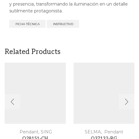
y presencia, transformando la iluminación en un detalle
sutilmente protagonista.
FICHA TÉCNICA
INSTRUCTIVO
Related Products
Pendant
,
SING
SELMA
,
Pendant
Q28151-CH
Q37132-RG