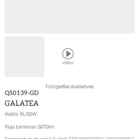
video
Fotografías ilustrativas
Q50139-GD
GALATEA
Watts: 9L/63W
Flujo luminoso: 5670
lm