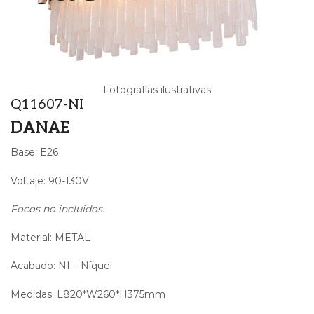
Fotografías ilustrativas
Q11607-NI
DANAE
Base: E26
Voltaje: 90-130V
Focos no incluidos.
Material: METAL
Acabado: NI – Níquel
Medidas: L820*W260*H375mm