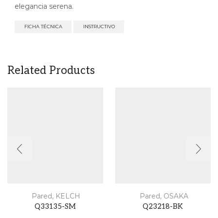
elegancia serena.
FICHA TÉCNICA
INSTRUCTIVO
Related Products
Pared
,
KELCH
Pared
,
OSAKA
Q33135-SM
Q23218-BK