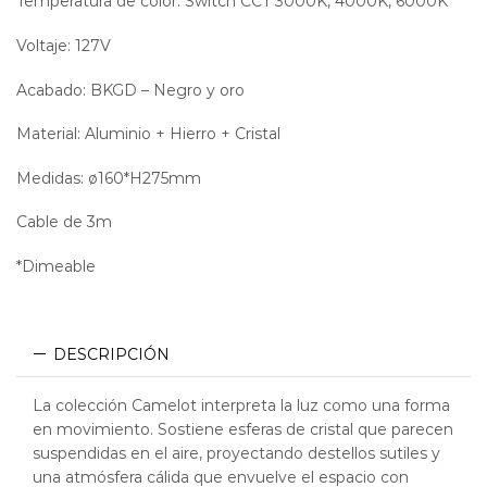
Temperatura de color: Switch CCT 3000K, 4000K, 6000K
Voltaje: 127V
Acabado: BKGD – Negro y oro
Material: Aluminio + Hierro + Cristal
Medidas: ø160*H275mm
Cable de 3m
*Dimeable
DESCRIPCIÓN
La colección Camelot interpreta la luz como una forma
en movimiento. Sostiene esferas de cristal que parecen
suspendidas en el aire, proyectando destellos sutiles y
una atmósfera cálida que envuelve el espacio con