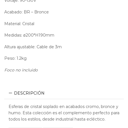
Voltaje: 90-130V
Acabado: BR – Bronce
Material: Cristal
Medidas: ø200*H190mm
Altura ajustable: Cable de 3m
Peso: 1.2kg
Foco no incluido
DESCRIPCIÓN
Esferas de cristal soplado en acabados cromo, bronce y
humo. Esta colección es el complemento perfecto para
todos los estilos, desde industrial hasta ecléctico.