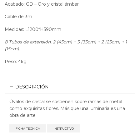
Acabado: GD – Oro y cristal ámbar
Cable de 3m
Medidas: L1200*H590mm
8 Tubos de extensión, 2 (45cm) + 3 (35cm) + 2 (25cm) + 1
(15cm).
Peso: 4kg
DESCRIPCIÓN
Óvalos de cristal se sostienen sobre ramas de metal
como exquisitas flores. Más que una luminaria es una
obra de arte.
FICHA TÉCNICA
INSTRUCTIVO