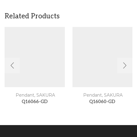
Related Products
Pendant
,
SAKURA
Pendant
,
SAKURA
Q16066-GD
Q16060-GD