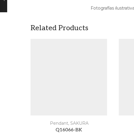
Fotografías ilustrativ
Related Products
Pendant
,
SAKURA
Q16066-BK