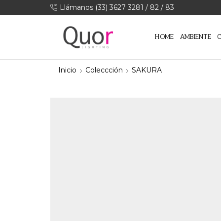
Llámanos (33) 3627 3281 / 82 / 83
HOME
AMBIENTE
Inicio
Coleccción
SAKURA