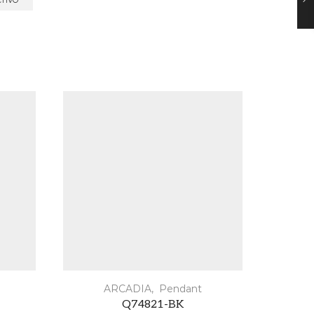
CTIVO
ARCADIA
,
Pendant
Q74821-BK