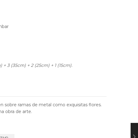
mbar
 + 3 (35cm) + 2 (25cm) + 1 (15cm).
nen sobre ramas de metal como exquisitas flores.
a obra de arte.