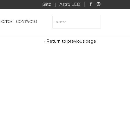
Blitz
|
Astro LED
YECTOS
CONTACTO
Return to previous page