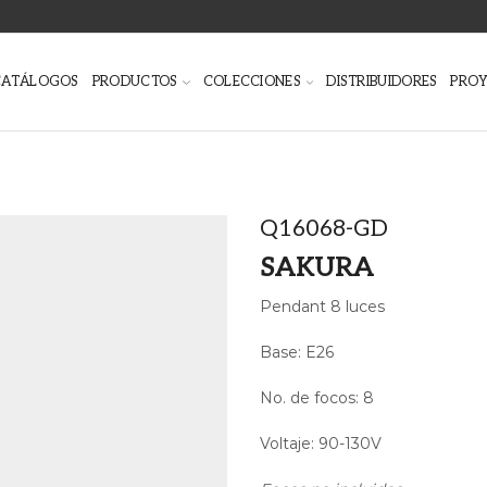
CATÁLOGOS
PRODUCTOS
COLECCIONES
DISTRIBUIDORES
PRO
Q16068-GD
SAKURA
Pendant 8 luces
Base: E26
No. de focos: 8
Voltaje: 90-130V