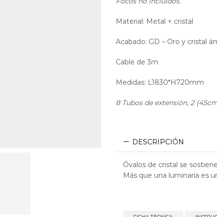
Focos no incluidos.
Material: Metal + cristal
Acabado: GD – Oro y cristal á
Cable de 3m
Medidas: L1830*H720mm
8 Tubos de extensión, 2 (45cm)
DESCRIPCIÓN
Óvalos de cristal se sostie
Más que una luminaria es un