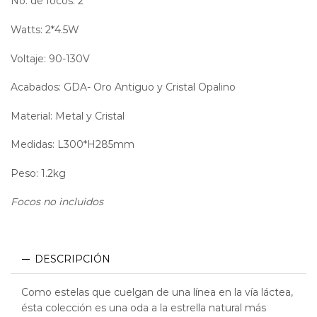
No. de focos: 2
Watts: 2*4.5W
Voltaje: 90-130V
Acabados: GDA- Oro Antiguo y Cristal Opalino
Material: Metal y Cristal
Medidas: L300*H285mm
Peso: 1.2kg
Focos no incluidos
DESCRIPCIÓN
Como estelas que cuelgan de una línea en la vía láctea,
ésta colección es una oda a la estrella natural más