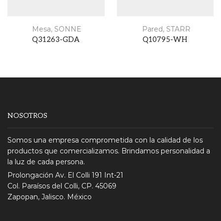
Mesa
,
SONNE
Pared
,
STARR
Q31263-GDA
Q10795-WH
NOSOTROS
Somos una empresa comprometida con la calidad de los
productos que comercializamos. Brindamos personalidad a
la luz de cada persona.
Prolongación Av. El Colli 191 Int-21
Col. Paraísos del Colli, CP. 45069
Zapopan, Jalisco. México