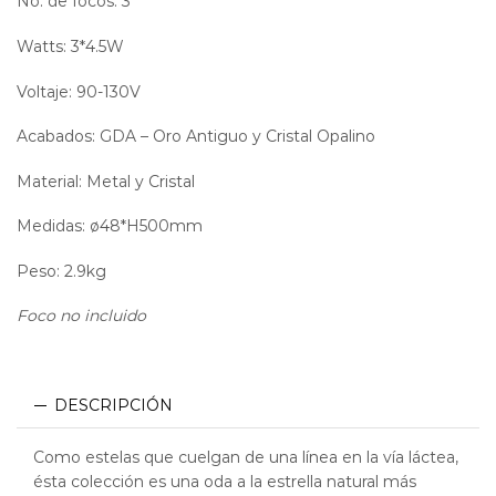
No. de focos: 3
Watts: 3*4.5W
Voltaje: 90-130V
Acabados: GDA – Oro Antiguo y Cristal Opalino
Material: Metal y Cristal
Medidas: ø48*H500mm
Peso: 2.9kg
Foco no incluido
DESCRIPCIÓN
Como estelas que cuelgan de una línea en la vía láctea,
ésta colección es una oda a la estrella natural más