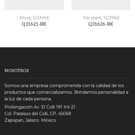
Mesa
,
SONNE
Pendant
,
SONNE
Q31621-BK
Q31626-BK
NOSOTROS
Somos una empresa comprometida con la calidad de los
productos que comercializamos. Brindamos personalidad a
la luz de cada persona.
Prolongación Av. El Colli 191 Int-21
Col. Paraísos del Colli, CP. 45069
Zapopan, Jalisco. México