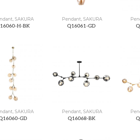
ndant
,
SAKURA
Pendant
,
SAKURA
Pen
16060-H-BK
Q16061-GD
Q
ndant
,
SAKURA
Pendant
,
SAKURA
Pen
Q16060-GD
Q16068-BK
Q