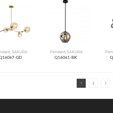
ndant
,
SAKURA
Pendant
,
SAKURA
Pen
Q16067-GD
Q16061-BK
Q
1
2