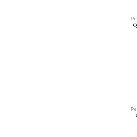
Pe
Q
Pe