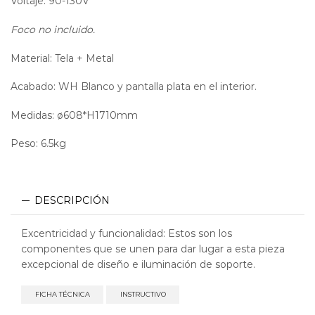
Voltaje: 90-130V
Foco no incluido.
Material: Tela + Metal
Acabado: WH Blanco y pantalla plata en el interior.
Medidas: ø608*H1710mm
Peso: 6.5kg
DESCRIPCIÓN
Excentricidad y funcionalidad: Estos son los
componentes que se unen para dar lugar a esta pieza
excepcional de diseño e iluminación de soporte.
FICHA TÉCNICA
INSTRUCTIVO