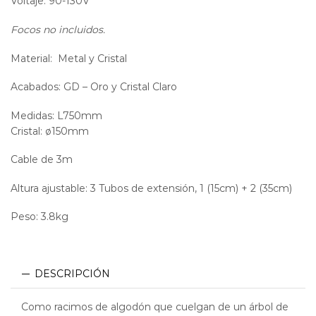
Voltaje: 90-130V
Focos no incluidos.
Material: Metal y Cristal
Acabados: GD – Oro y Cristal Claro
Medidas: L750mm
Cristal: ø150mm
Cable de 3m
Altura ajustable: 3 Tubos de extensión, 1 (15cm) + 2 (35cm)
Peso: 3.8kg
DESCRIPCIÓN
Como racimos de algodón que cuelgan de un árbol de