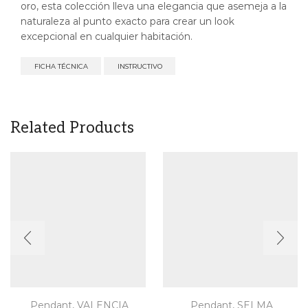
oro, esta colección lleva una elegancia que asemeja a la
naturaleza al punto exacto para crear un look
excepcional en cualquier habitación.
FICHA TÉCNICA
INSTRUCTIVO
Related Products
Pendant
,
VALENCIA
Pendant
,
SELMA