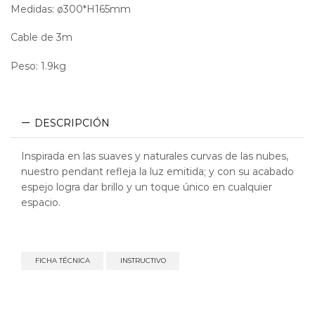
Medidas: ø300*H165mm
Cable de 3m
Peso: 1.9kg
DESCRIPCIÓN
Inspirada en las suaves y naturales curvas de las nubes,
nuestro pendant refleja la luz emitida; y con su acabado
espejo logra dar brillo y un toque único en cualquier
espacio.
FICHA TÉCNICA
INSTRUCTIVO