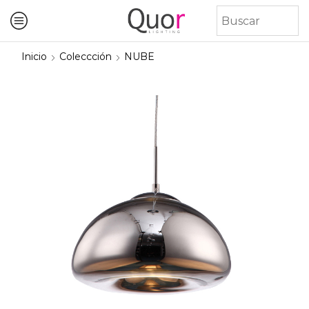
Inicio
Coleccción
NUBE