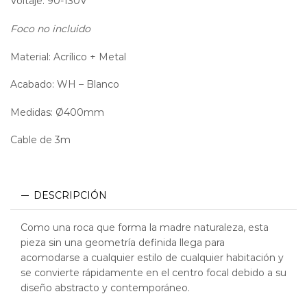
Voltaje: 90-130V
Foco no incluido
Material: Acrílico + Metal
Acabado: WH – Blanco
Medidas: Ø400mm
Cable de 3m
DESCRIPCIÓN
Como una roca que forma la madre naturaleza, esta
pieza sin una geometría definida llega para
acomodarse a cualquier estilo de cualquier habitación y
se convierte rápidamente en el centro focal debido a su
diseño abstracto y contemporáneo.