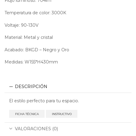
Flujo luminoso: 704lm
Temperatura de color: 3000K
Voltaje: 90-130V
Material: Metal y cristal
Acabado: BKGD – Negro y Oro
Medidas: W155*H430mm
DESCRIPCIÓN
El estilo perfecto para tu espacio.
FICHA TÉCNICA
INSTRUCTIVO
VALORACIONES (0)