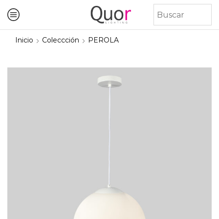
Inicio
Coleccción
PEROLA