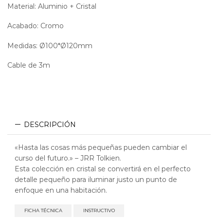
Material: Aluminio + Cristal
Acabado: Cromo
Medidas: Ø100*Ø120mm
Cable de 3m
Dimeable Dimmable
DESCRIPCIÓN
«Hasta las cosas más pequeñas pueden cambiar el
curso del futuro.» – JRR Tolkien.
Esta colección en cristal se convertirá en el perfecto
detalle pequeño para iluminar justo un punto de
enfoque en una habitación.
FICHA TÉCNICA
INSTRUCTIVO