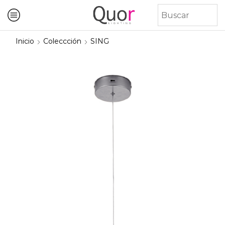
Inicio
Coleccción
SING