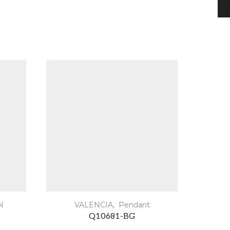
N
VALENCIA
,
Pendant
Q10681-BG