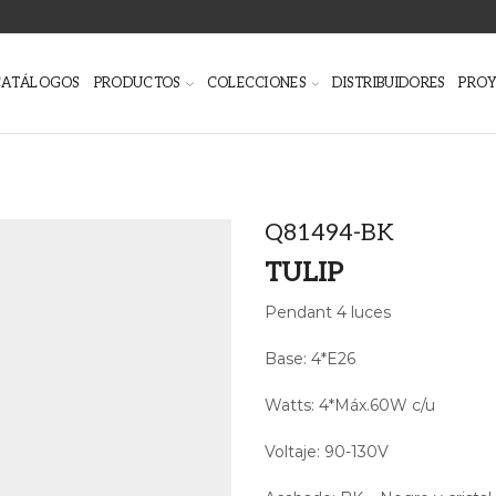
CATÁLOGOS
PRODUCTOS
COLECCIONES
DISTRIBUIDORES
PRO
Q81494-BK
TULIP
Pendant 4 luces
Base: 4*E26
Watts: 4*Máx.60W c/u
Voltaje: 90-130V