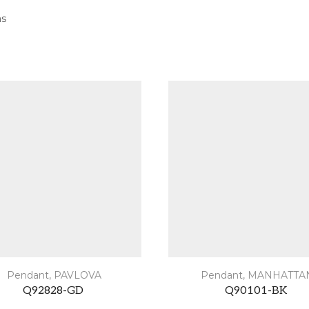
as
Pendant
,
PAVLOVA
Pendant
,
MANHATTA
Q92828-GD
Q90101-BK