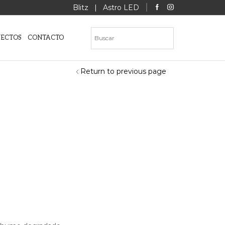
Blitz
|
Astro LED
YECTOS
CONTACTO
Return to previous page