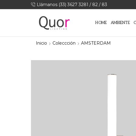
Llámanos (33) 3627 3281 / 82 / 83
HOME
AMBIENTE
Inicio
Coleccción
AMSTERDAM