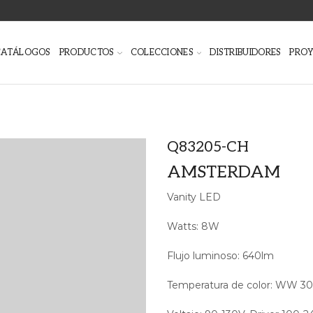
CATÁLOGOS
PRODUCTOS
COLECCIONES
DISTRIBUIDORES
PRO
Q83205-CH
AMSTERDAM
Vanity LED
Watts: 8W
Flujo luminoso: 640lm
Temperatura de color: WW 30