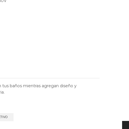
240V
 tus baños mientras agregan diseño y
ia.
CTIVO