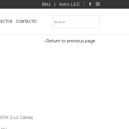
Blitz
|
Astro LED
YECTOS
CONTACTO
Return to previous page
00K (Luz Cálida)