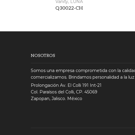
Vanity
,
LUNA
Q30022-CH
NOSOTROS
Somos una empresa comprometida con la calidad
comercializamos. Brindamos personalidad a la luz
Prolongación Av. El Colli 191 Int-21
Col. Paraísos del Colli, CP. 45069
Zapopan, Jalisco. México