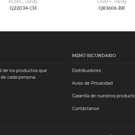
RUBIC
,
Vanity
GRAFF
,
Vanity
Q22034-CH
Q83606-BK
MENÚ SECUNDARIO
 de los productos que
Distribuidores
 de cada persona.
Aviso de Privacidad
Garantía de nuestros product
Contáctanos