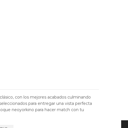
able
 clásico, con los mejores acabados culminando
seleccionados para entregar una vista perfecta
toque neoyorkino para hacer match con tu