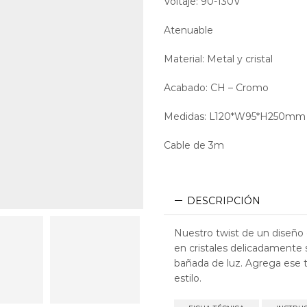
Voltaje: 90-130V
Atenuable
Dimeable Dimm
Material: Metal y cristal
Acabado: CH – Cromo
Medidas: L120*W95*H250mm
Cable de 3m
DESCRIPCIÓN
Nuestro twist de un diseño
en cristales delicadamente 
bañada de luz. Agrega ese 
estilo.