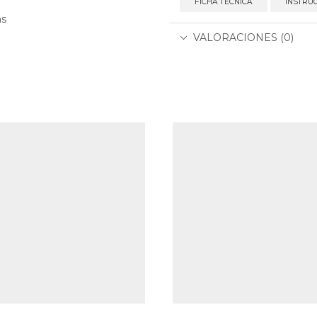
FICHA TÉCNICA
INSTRU
as
VALORACIONES (0)