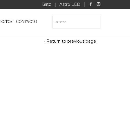
Blitz
|
Astro LED
YECTOS
CONTACTO
Return to previous page