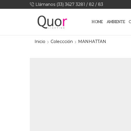
Llámanos (33) 3627 3281 / 82 / 83
HOME
AMBIENTE
Inicio
Coleccción
MANHATTAN