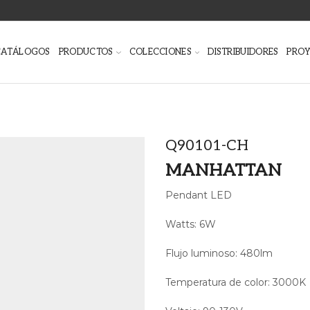
CATÁLOGOS
PRODUCTOS
COLECCIONES
DISTRIBUIDORES
PRO
Q90101-CH
MANHATTAN
Pendant LED
Watts: 6W
Flujo luminoso: 480lm
Temperatura de color: 3000K