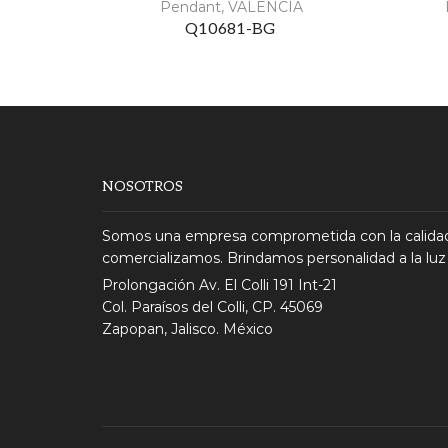
Pendant
,
VALENCIA
Q10681-BG
NOSOTROS
Somos una empresa comprometida con la calidad
comercializamos. Brindamos personalidad a la luz
Prolongación Av. El Colli 191 Int-21
Col. Paraísos del Colli, CP. 45069
Zapopan, Jalisco. México